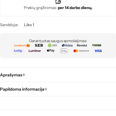
Prekių grąžinimas:
per 14 darbo dienų.
Sandėlyje:
Liko 1
Garantuotas saugus apmokėjimas:
Aprašymas
Papildoma informacija