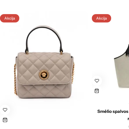
Akcija
Akcija
Smėlio spalvos