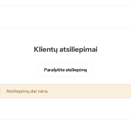
Klientų atsiliepimai
Parašykite atsiliepimą
Atsiliepimų dar nėra.