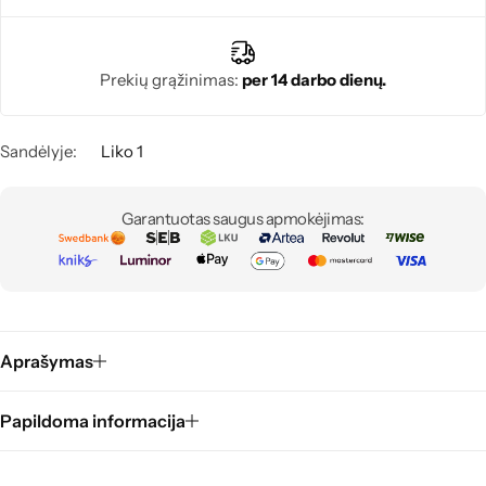
Prekių grąžinimas:
per 14 darbo dienų.
Sandėlyje:
Liko 1
Garantuotas saugus apmokėjimas:
Aprašymas
Papildoma informacija