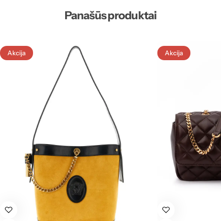
Panašūs produktai
Akcija
Akcija