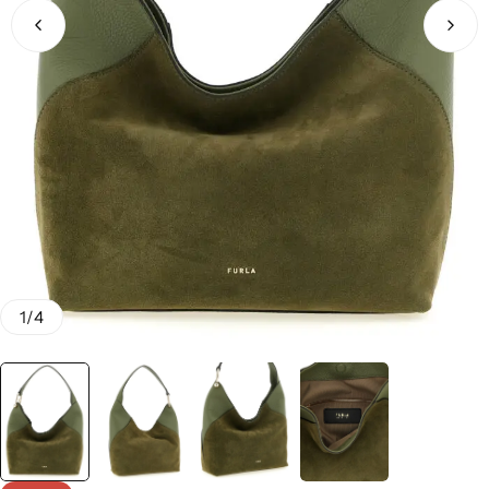
1
/
4