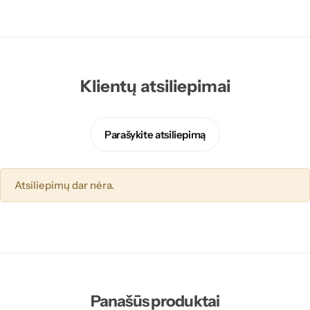
Klientų atsiliepimai
Parašykite atsiliepimą
Atsiliepimų dar nėra.
Panašūs produktai