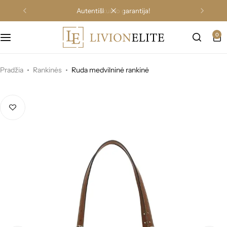
autentiškumo garantija!
0
Pradžia
Rankinės
Ruda medvilninė rankinė