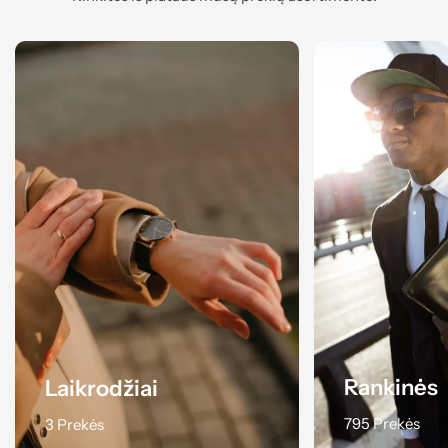
Rankinės
Laikrodžiai
795 Prekės
3 Prekės