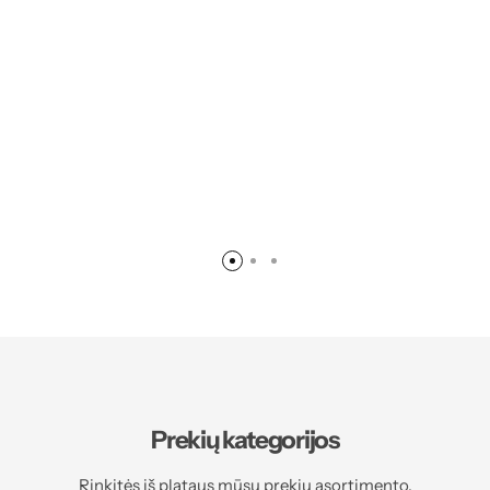
Prekių kategorijos
Rinkitės iš plataus mūsų prekių asortimento.