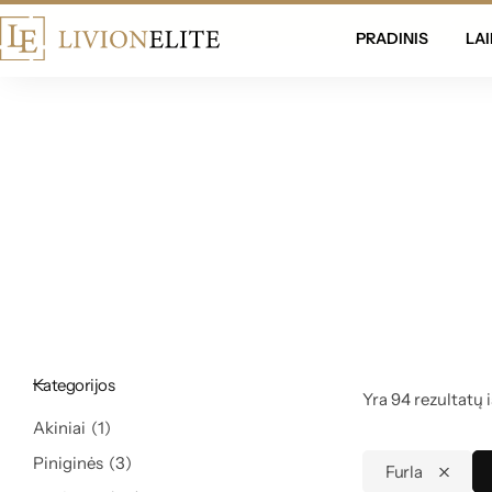
mokamas pristatymas visoje Lietuvoje!
PRADINIS
LAI
Kategorijos
Yra 94 rezultatų i
Akiniai
1
Piniginės
3
Furla