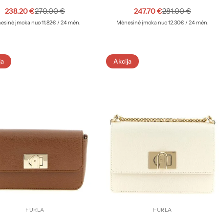
238.20
€
247.70
€
270.00
€
281.00
€
sinė įmoka nuo 11.82€ / 24 mėn.
Mėnesinė įmoka nuo 12.30€ / 24 mėn.
ja
Akcija
FURLA
FURLA