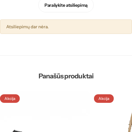
Parašykite atsiliepimą
Atsiliepimų dar nėra.
Panašūs produktai
Akcija
Akcija