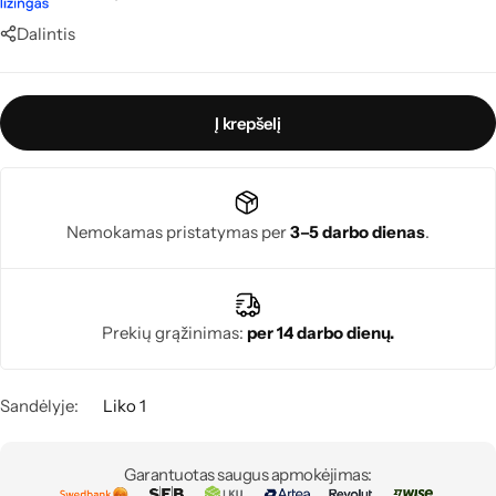
Dalintis
Į krepšelį
Nemokamas pristatymas per
3–5 darbo dienas
.
Prekių grąžinimas:
per 14 darbo dienų.
Sandėlyje:
Liko 1
Garantuotas saugus apmokėjimas: