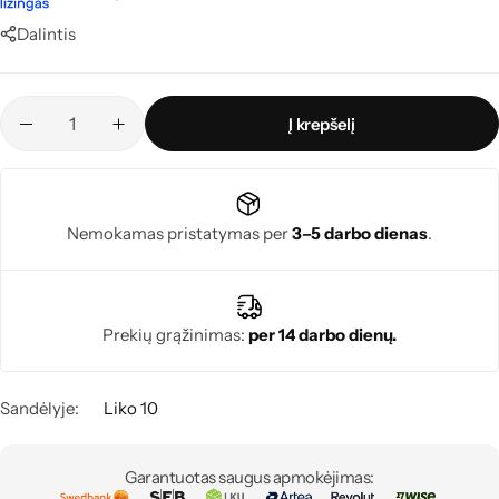
Dalintis
Į krepšelį
Nemokamas pristatymas per
3–5 darbo dienas
.
Prekių grąžinimas:
per 14 darbo dienų.
Sandėlyje:
Liko 10
Garantuotas saugus apmokėjimas: