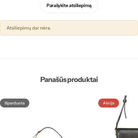
Parašykite atsiliepimą
Atsiliepimų dar nėra.
Panašūs produktai
Išparduota
Akcija