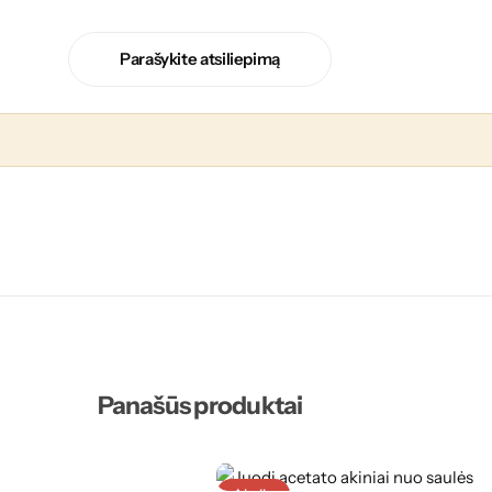
Parašykite atsiliepimą
Panašūs produktai