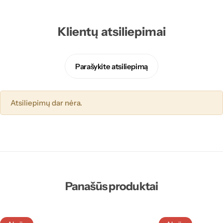
Klientų atsiliepimai
Parašykite atsiliepimą
Atsiliepimų dar nėra.
Panašūs produktai