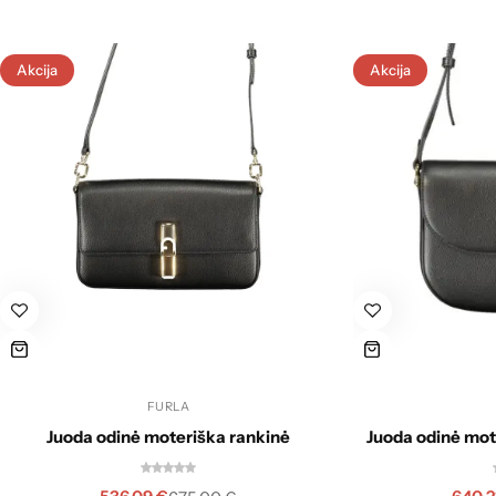
Akcija
Akcija
FURLA
Juoda odinė moteriška rankinė
Juoda odinė mot