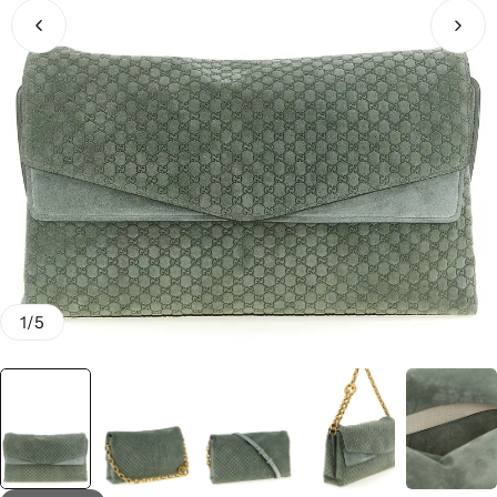
1
/
5