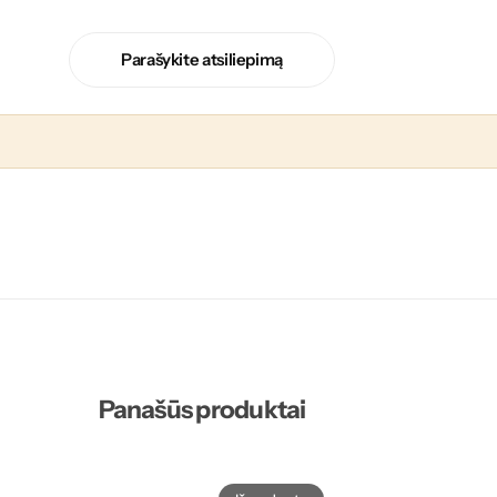
Parašykite atsiliepimą
Panašūs produktai