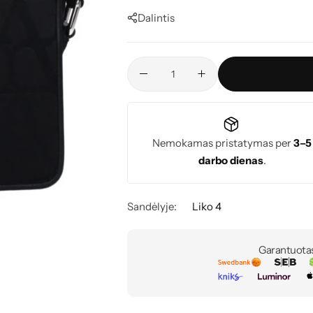
Dalintis
Nemokamas pristatymas per
3–5
darbo dienas
.
Sandėlyje:
Liko 4
Garantuota