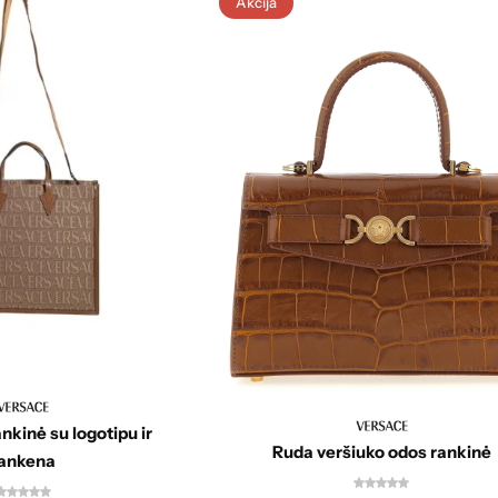
Akcija
nkinė su logotipu ir
Ruda veršiuko odos rankinė
ankena