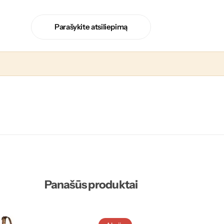
Parašykite atsiliepimą
Panašūs produktai