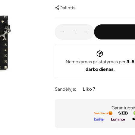
Dalintis
Nemokamas pristatymas per
3–5
darbo dienas
.
Sandėlyje:
Liko 7
Garantuota