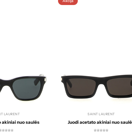
Akcija
NT LAURENT
SAINT LAURENT
 akiniai nuo saulės
Juodi acetato akiniai nuo saul