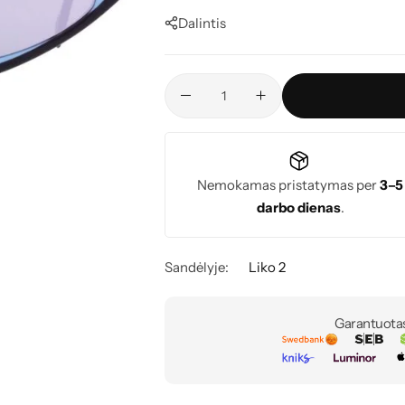
Dalintis
Nemokamas pristatymas per
3–5
darbo dienas
.
Sandėlyje:
Liko 2
Garantuota