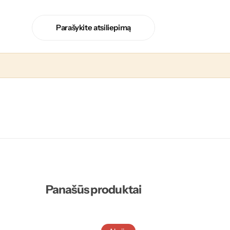
Parašykite atsiliepimą
Panašūs produktai