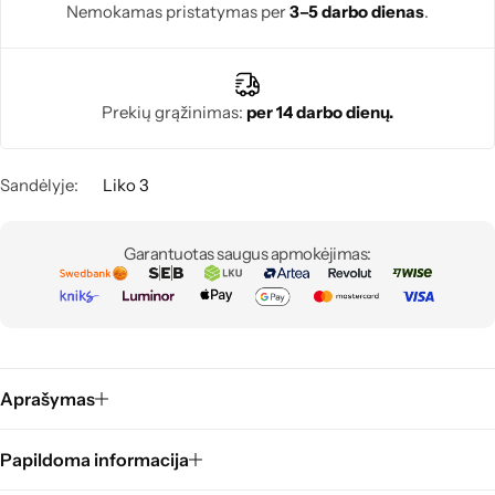
Nemokamas pristatymas per
3–5 darbo dienas
.
Prekių grąžinimas:
per 14 darbo dienų.
Sandėlyje:
Liko 3
Garantuotas saugus apmokėjimas:
Aprašymas
Papildoma informacija