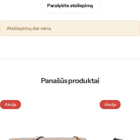
Parašykite atsiliepimą
Atsiliepimų dar nėra.
Panašūs produktai
Akcija
Akcija