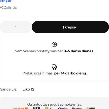
Dalintis
Į krepšelį
Nemokamas pristatymas per
3–5 darbo dienas
.
Prekių grąžinimas:
per 14 darbo dienų.
Sandėlyje:
Liko 12
Garantuotas saugus apmokėjimas: