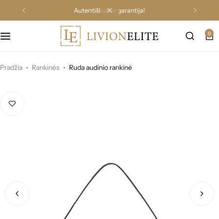
autentiškumo garantija!
0
Pradžia
Rankinės
Ruda audinio rankinė