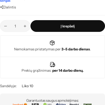
Dalintis
Į krepšelį
Nemokamas pristatymas per
3–5 darbo dienas
.
Prekių grąžinimas:
per 14 darbo dienų.
Sandėlyje:
Liko 10
Garantuotas saugus apmokėjimas: