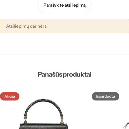
Parašykite atsiliepimą
Atsiliepimų dar nėra.
Panašūs produktai
Akcija
Išparduota