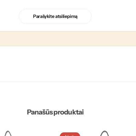
Parašykite atsiliepimą
Panašūs produktai