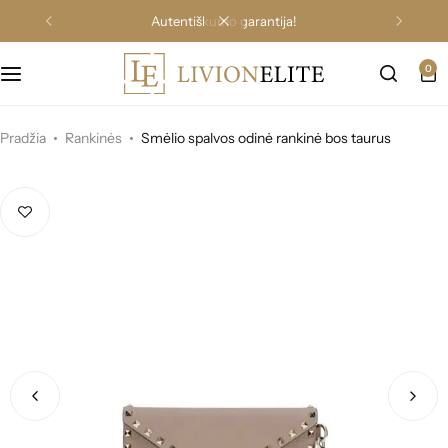
autentiškumo garantija!
0
Pradžia
Rankinės
Smėlio spalvos odinė rankinė bos taurus