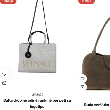
Akcija
Akcija
Balta drobinė odinė rankinė per petį su
Ruda veršiuko 
logotipu