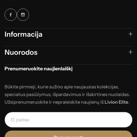
Informacija
Nuorodos
Prenumeruokite naujienlaiškį
Būkite pirmieji, kurie sužino apie naujausias kolekcijas,
specialius pasiūlymus, išpardavimus ir išskirtines nuolaidas.
Užsiprenumeruokite ir nepraleiskite naujienų iš
Livion Elite
.