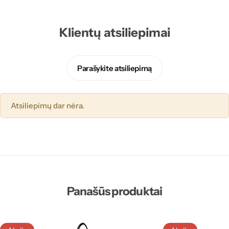
Klientų atsiliepimai
Parašykite atsiliepimą
Atsiliepimų dar nėra.
Panašūs produktai