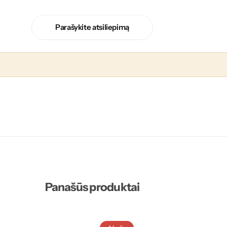
Parašykite atsiliepimą
Panašūs produktai