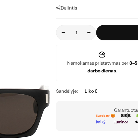
Dalintis
Nemokamas pristatymas per
3–5
darbo dienas
.
Sandėlyje:
Liko 8
Garantuota