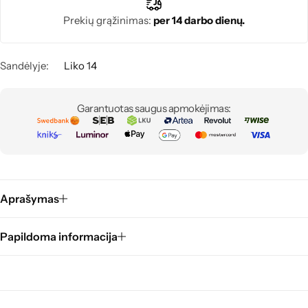
Prekių grąžinimas:
per 14 darbo dienų.
Sandėlyje:
Liko 14
Garantuotas saugus apmokėjimas:
Aprašymas
Papildoma informacija