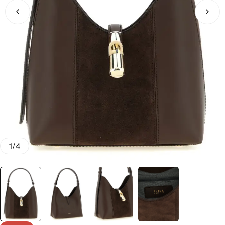
1
/
4